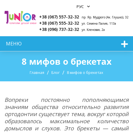
+38 (067) 557-32-32
пр. Яр. Мудрого (Ак. Глушко), 32
+38 (067) 555-32-32
ул. Семена Палия, 113а
+38 (096) 737-32-32
ул. Кленовая, 2а
МЕНЮ
8 мифов о брекетах
Главная
Блог
8 мифов о брекетах
Вопреки постоянно пополняющимся
знаниям общества относительно развития
ортодонтии существует тема, вокруг которой
образовалось максимальное количество
домыслов и слухов. Это брекеты — самый