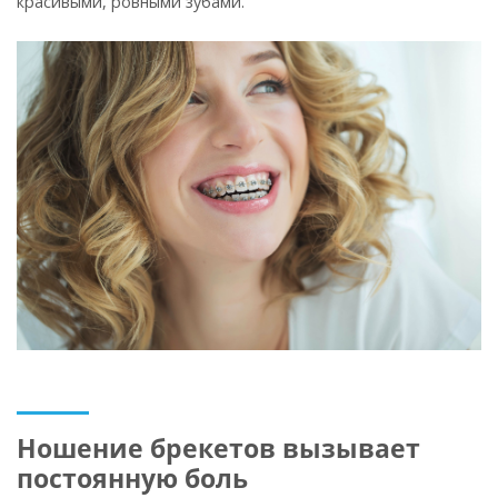
красивыми, ровными зубами.
Ношение брекетов вызывает
постоянную боль