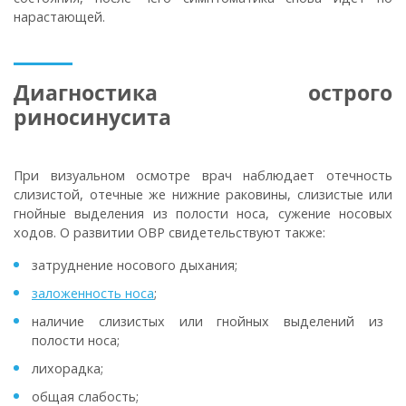
нарастающей.
Диагностика острого
риносинусита
При визуальном осмотре врач наблюдает отечность
слизистой, отечные же нижние раковины, слизистые или
гнойные выделения из полости носа, сужение носовых
ходов. О развитии ОВР свидетельствуют также:
затруднение носового дыхания;
заложенность носа
;
наличие слизистых или гнойных выделений из
полости носа;
лихорадка;
общая слабость;