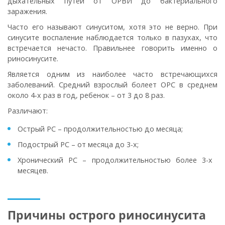
дыхательных путей от ОРВИ до бактериального
заражения.
Часто его называют синуситом, хотя это не верно. При
синусите воспаление наблюдается только в пазухах, что
встречается нечасто. Правильнее говорить именно о
риносинусите.
Является одним из наиболее часто встречающихся
заболеваний. Средний взрослый болеет ОРС в среднем
около 4-х раз в год, ребенок – от 3 до 8 раз.
Различают:
Острый РС – продолжительностью до месяца;
Подострый РС – от месяца до 3-х;
Хронический РС – продолжительностью более 3-х
месяцев.
Причины острого риносинусита