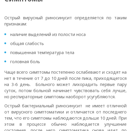
Острый вирусный риносинусит определяется по таким
признакам:
наличие выделений из полости носа
общая слабость
повышенная температура тела
головная боль
Чаще всего симптомы постепенно ослабевают и сходят на
нет в течение от 7 до 10 дней после пика, приходящегося
на 3-6 день. Больного может лихорадить первые пару
суток, потом больной начинает чувствовать себя лучше,
но респираторные симптомы наоборот усугубляются.
Острый бактериальный риносинусит не имеет отличной
от вирусного симптоматики и отличается от последнего
тем, что его симптомы наблюдаются дольше 10 дней. При
этом в процессе обычно наблюдается улучшение
состояния, после чего симптоматика снова идет по