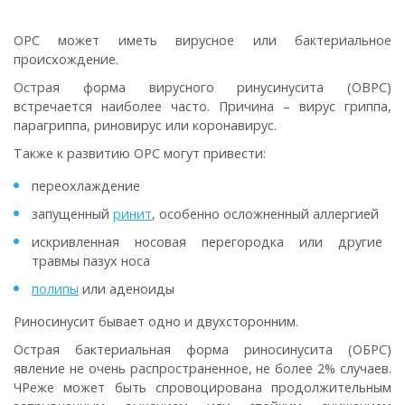
ОРС может иметь вирусное или бактериальное
происхождение.
Острая форма вирусного ринусинусита (ОВРС)
встречается наиболее часто. Причина – вирус гриппа,
парагриппа, риновирус или коронавирус.
Также к развитию ОРС могут привести:
переохлаждение
запущенный
ринит
, особенно осложненный аллергией
искривленная носовая перегородка или другие
травмы пазух носа
полипы
или аденоиды
Риносинусит бывает одно и двухсторонним.
Острая бактериальная форма риносинусита (ОБРС)
явление не очень распространенное, не более 2% случаев.
ЧРеже может быть спровоцирована продолжительным