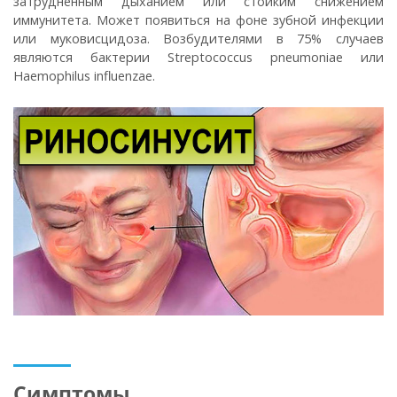
затрудненным дыханием или стойким снижением
иммунитета. Может появиться на фоне зубной инфекции
или муковисцидоза. Возбудителями в 75% случаев
являются бактерии Streptococcus pneumoniae или
Haemophilus influenzae.
Симптомы