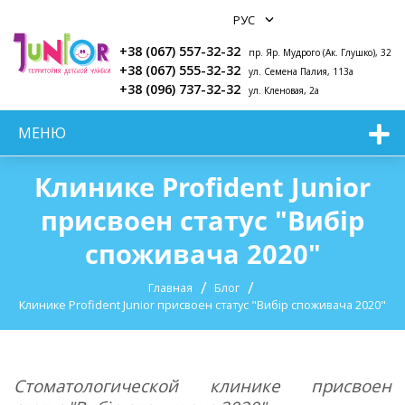
+38 (067) 557-32-32
пр. Яр. Мудрого (Ак. Глушко), 32
+38 (067) 555-32-32
ул. Семена Палия, 113а
+38 (096) 737-32-32
ул. Кленовая, 2а
МЕНЮ
Клинике Profident Junior
присвоен статус "Вибір
споживача 2020"
Главная
Блог
Клинике Profident Junior присвоен статус "Вибір споживача 2020"
Стоматологической клинике присвоен