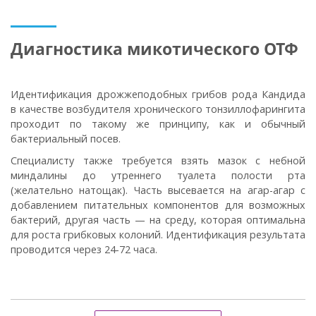
Диагностика микотического ОТФ
Идентификация дрожжеподобных грибов рода Кандида
в качестве возбудителя хронического тонзиллофарингита
проходит по такому же принципу, как и обычный
бактериальный посев.
Специалисту также требуется взять мазок с небной
миндалины до утреннего туалета полости рта
(желательно натощак). Часть высевается на агар-агар с
добавлением питательных компонентов для возможных
бактерий, другая часть — на среду, которая оптимальна
для роста грибковых колоний. Идентификация результата
проводится через 24-72 часа.