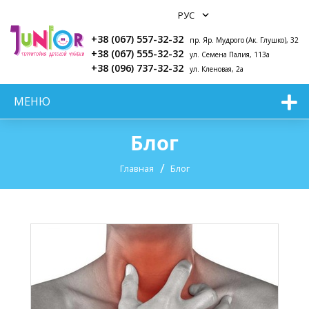
+38 (067) 557-32-32
пр. Яр. Мудрого (Ак. Глушко), 32
+38 (067) 555-32-32
ул. Семена Палия, 113а
+38 (096) 737-32-32
ул. Кленовая, 2а
МЕНЮ
Блог
Главная
Блог