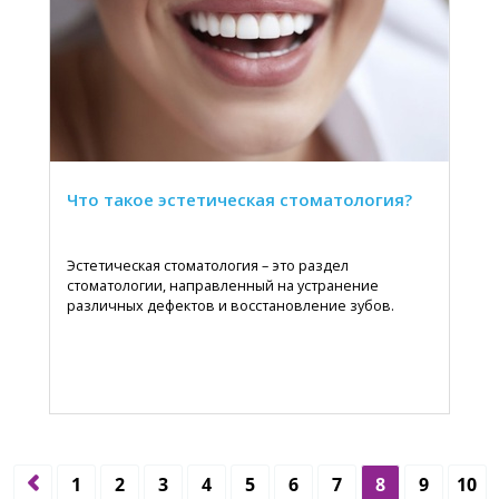
Что такое эстетическая стоматология?
Эстетическая стоматология – это раздел
стоматологии, направленный на устранение
различных дефектов и восстановление зубов.
1
2
3
4
5
6
7
8
9
10