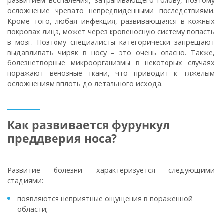
развитием воспаления, затрагивающего голову, поэтому
осложнение чревато непредвиденными последствиями.
Кроме того, любая инфекция, развивающаяся в кожных
покровах лица, может через кровеносную систему попасть
в мозг. Поэтому специалисты категорически запрещают
выдавливать чиряк в носу – это очень опасно. Также,
болезнетворные микроорганизмы в некоторых случаях
поражают венозные ткани, что приводит к тяжелым
осложнениям вплоть до летального исхода.
Как развивается фурункул
преддверия носа?
Развитие болезни характеризуется следующими
стадиями:
появляются неприятные ощущения в пораженной
области;