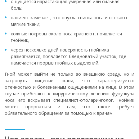
ощущается нарастающая умеренная или сильная
боль;
пациент замечает, что опухла спинка носа и отекают
мягкие ткани;
кожные покровы около носа краснеют, появляется
гнойник,
через несколько дней поверхность гнойника
размягчается, появляется бледноватый участок, где
намечается прорыв гнойных выделений.
Гной может выйти не только во внешнюю среду, но и
затронуть лицевые ткани, что характеризуется
отечностью и болезненным ощущениями на лице. В этом
случае прибегают к хирургическому лечению фурункула
носа: его вскрывает специалист-отоларинголог. Гнойник
может прорваться и сам, что также требует
обязательного обращения за помощью к врачам.
Что делать, при подозрении на