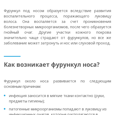
Фурункул под носом образуется вследствие развития
воспалительного процесса, поражающего луковицу
волоса. Она воспаляется за счет проникновения
болезнетворных микроорганизмов, после чего образуется
гнойный очаг. Другие участки кожного покрова
значительно чаще страдают от фурункулов, но все же
заболевание может затронуть и нос или слуховой проход.
Как возникает фурункул носа?
Фурункул около носа развивается по следующим
основным причинам:
инфекция заносится в мягкие ткани контактно (руки,
предметы гигиены);
патогенные микроорганизмы попадают в луковицу из
инфекционных очагов, которые располагаются в