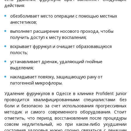
действия:
обезболивает место операции с помощью местных
анестетиков;
выполняет расширение носового прохода, чтобы
получить доступ к месту воспаления;
вскрывает фурункул и очищает образовавшуюся
полость;
устанавливает дренаж, удаляющий гнойные
выделения;
накладывает повязку, защищающую рану от
патогенной микрофлоры.
Удаление фурункулов в Одессе в клинике Profident Junior
проводится квалифицированными специалистами без
боли и безопасно за счет использования прогрессивных
методик и самого современного оборудования. Стоит
отметить, что период восстановления после процедуры
совсем недлительный, но при каком-либо ухудшении
состояния здоровья нужно срочно связаться с лечащим