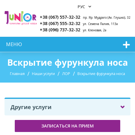
+38 (067) 557-32-32
пр. Яр. Мудрого (Ак. Глушко), 32
+38 (067) 555-32-32
ул. Семена Палия, 113а
+38 (096) 737-32-32
ул. Кленовая, 2а
МЕНЮ
Вскрытие фурункула носа
Главная
Наши услуги
ЛОР
Вскрытие фурункула носа
Другие услуги
ЗАПИСАТЬСЯ НА ПРИЕМ