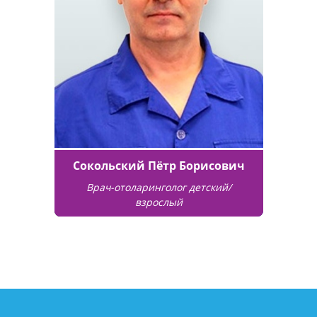
Сокольский Пётр Борисович
Врач-отоларинголог детский/
взрослый