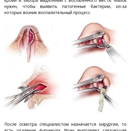
крови и забора выделений с воспаленного места. Мазок
нужен, чтобы выявить патогенные бактерии, из-за
которых возник воспалительный процесс.
После осмотра специалистом назначается хирургия, то
есть удаление фурункула. Врач выполняет следующие