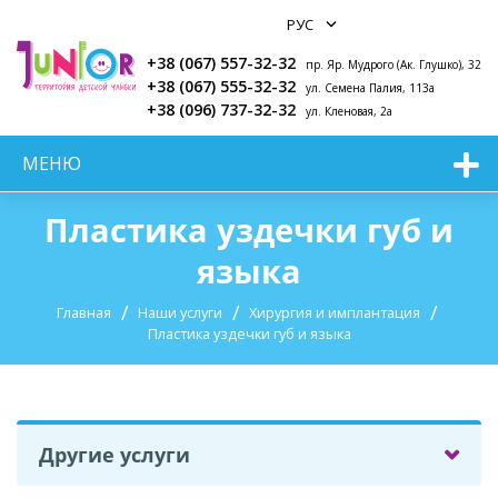
+38 (067) 557-32-32
пр. Яр. Мудрого (Ак. Глушко), 32
+38 (067) 555-32-32
ул. Семена Палия, 113а
+38 (096) 737-32-32
ул. Кленовая, 2а
МЕНЮ
Пластика уздечки губ и
языка
Главная
Наши услуги
Хирургия и имплантация
Пластика уздечки губ и языка
Другие услуги