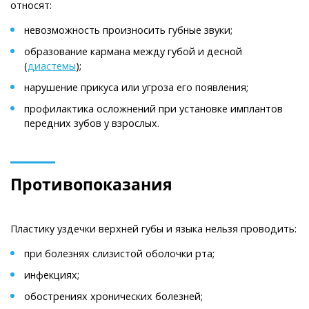
относят:
невозможность произносить губные звуки;
образование кармана между губой и десной
(
диастемы
);
нарушение прикуса или угроза его появления;
профилактика осложнений при установке имплантов
передних зубов у взрослых.
Противопоказания
Пластику уздечки верхней губы и языка нельзя проводить:
при болезнях слизистой оболочки рта;
инфекциях;
обострениях хронических болезней;