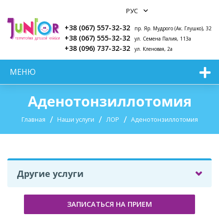
+38 (067) 557-32-32
пр. Яр. Мудрого (Ак. Глушко), 32
+38 (067) 555-32-32
ул. Семена Палия, 113а
+38 (096) 737-32-32
ул. Кленовая, 2а
МЕНЮ
Аденотонзиллотомия
Главная
Наши услуги
ЛОР
Аденотонзиллотомия
Другие услуги
ЗАПИСАТЬСЯ НА ПРИЕМ