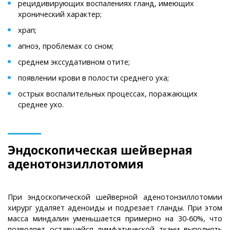
рецидивирующих воспалениях гланд, имеющих
хронический характер;
храп;
апноэ, проблемах со сном;
среднем экссудативном отите;
появлении крови в полости среднего уха;
острых воспалительных процессах, поражающих
среднее ухо.
Эндоскопическая шейверная
аденотонзиллотомия
При эндоскопической шейверной аденотонзиллотомии
хирург удаляет аденоиды и подрезает гланды. При этом
масса миндалин уменьшается примерно на 30-60%, что
позволяет оставшейся лимфатической ткани выполнять