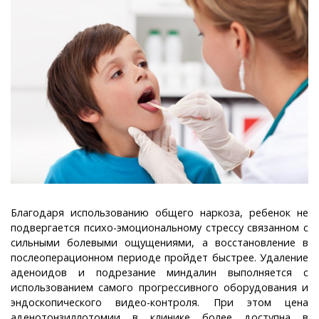
Благодаря использованию общего наркоза, ребенок не
подвергается психо-эмоциональному стрессу связанном с
сильными болевыми ощущениями, а восстановление в
послеоперационном периоде пройдет быстрее. Удаление
аденоидов и подрезание миндалин выполняется с
использованием самого прогрессивного оборудования и
эндоскопического видео-контроля. При этом цена
аденотонзиллотомии в клинике более доступна в