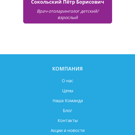
Сокольский Пётр Борисович
Врач-отоларинголог детский/
взрослый
КОМПАНИЯ
О нас
Цены
Наша Команда
Блог
Контакты
Акции и новости