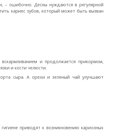
ми, – ошибочно. Десны нуждаются в регулярной
атить кариес зубов, который может быть вызван
м вскармливанием и продолжается прикормом,
зки и кости челюсти.
сорта сыра. А орехи и зеленый чай улучшают
 гигиене приводят к возникновению кариозных