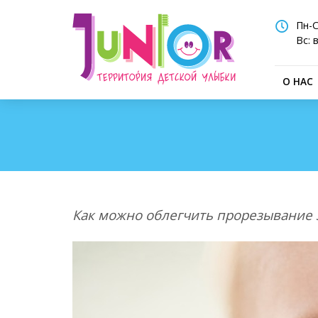
Пн-С
Вс:
О НАС
Как можно облегчить прорезывание з