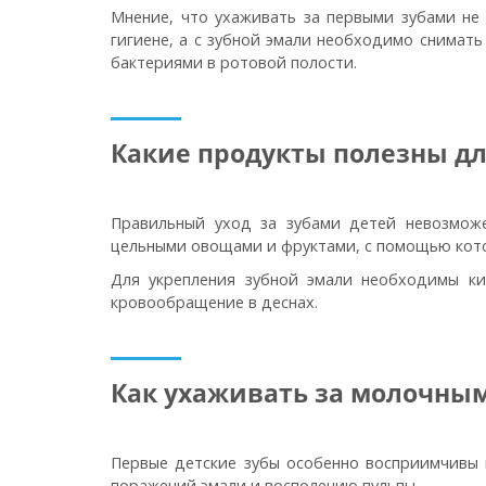
Мнение, что ухаживать за первыми зубами не 
гигиене, а с зубной эмали необходимо снимать
бактериями в ротовой полости.
Какие продукты полезны дл
Правильный уход за зубами детей невозможе
цельными овощами и фруктами, с помощью кото
Для укрепления зубной эмали необходимы ки
кровообращение в деснах.
Как ухаживать за молочны
Первые детские зубы особенно восприимчивы 
поражений эмали и восполению пульпы