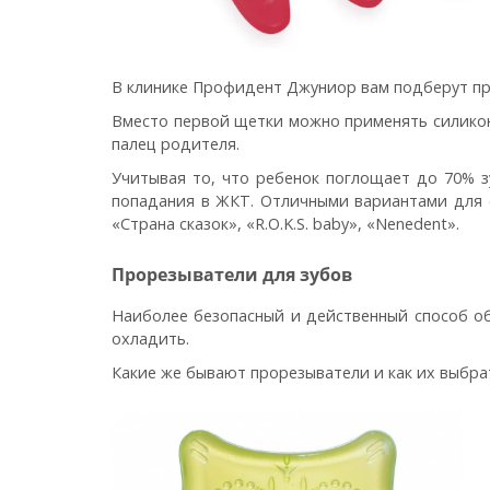
В клинике Профидент Джуниор вам подберут пр
Вместо первой щетки можно применять силиконо
палец родителя.
Учитывая то, что ребенок поглощает до 70% 
попадания в ЖКТ. Отличными вариантами для с
«Страна сказок», «R.O.K.S. baby», «Nenedent».
Прорезыватели для зубов
Наиболее безопасный и действенный способ о
охладить.
Какие же бывают прорезыватели и как их выбра