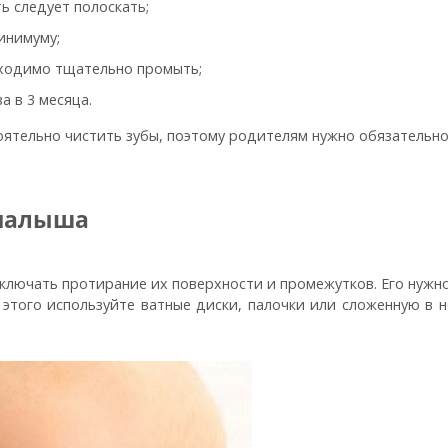
ь следует полоскать;
инимуму;
бходимо тщательно промыть;
за в 3 месяца.
оятельно чистить зубы, поэтому родителям нужно обязательно
 малыша
лючать протирание их поверхности и промежутков. Его нужно
 этого используйте ватные диски, палочки или сложенную в 