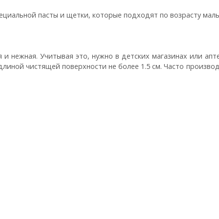
ециальной пасты и щетки, которые подходят по возрасту мал
ая и нежная. Учитывая это, нужно в детских магазинах или а
длиной чистящей поверхности не более 1.5 см. Часто произв