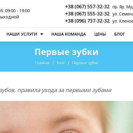
+38 (067) 557-32-32
пр. Яр. Му
б: 09:00 - 19:00
+38 (067) 555-32-32
ул. Семен
 выходной
+38 (096) 737-32-32
ул. Кленов
НАШИ УСЛУГИ
НАША КОМАНДА
ЦЕНЫ
БЛОГ
Первые зубки
Главная
Блог
Первые зубки
убов, правила ухода за первыми зубами