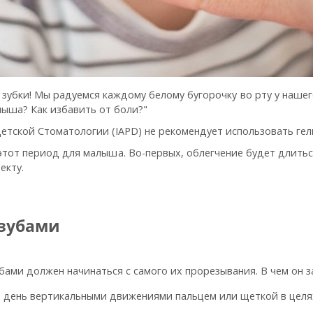
зубки! Мы радуемся каждому белому бугорочку во рту у нашег
лыша? Как избавить от боли?"
ской Стоматологии (IAPD) не рекомендует использовать гели
тот период для малыша. Во-первых, облегчение будет длиться
екту.
 зубами
бами должен начинаться с самого их прорезывания. В чем он 
 день вертикальными движениями пальцем или щеткой в целях