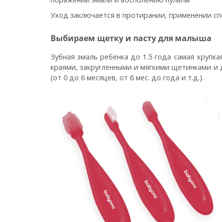
Уход заключается в протирании, применении сп
Выбираем щетку и пасту для малыша
Зубная эмаль ребенка до 1.5 года самая хрупк
краями, закругленными и мягкими щетинками и 
(от 0 до 6 месяцев, от 6 мес. до года и т.д.).