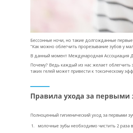
Бессонные ночи, но такие долгожданные первые 
"Как можно облегчить прорезывание зубов у ма
В данный момент Международная Ассоциация Дет
Почему? Ведь каждый из нас желает облегчить э
таких гелей может привести к токсическому эфф
Правила ухода за первыми
Полноценный гигиенический уход за первыми зу
молочные зубы необходимо чистить 2 раза в