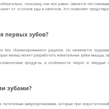
обязательно, поскольку они все равно сменятся постоянны
 налет от остатков еды и напитков. Это позволяет предотвр
я первых зубов?
н без сбалансированного рациона. Он начинается грудны
рых малыш может разработать жевательные зубки мышцы, свя
сломолочные продукты, в особенности творог и твердые 
ми зубами?
к патогенным микроорганизмам, которые при недостаточной