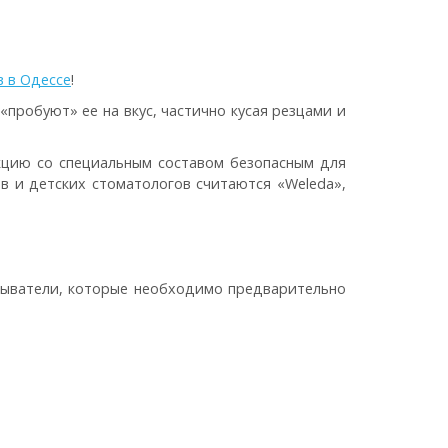
в в Одессе
!
пробуют» ее на вкус, частично кусая резцами и
кцию со специальным составом безопасным для
в и детских стоматологов считаются «Weleda»,
зыватели, которые необходимо предварительно