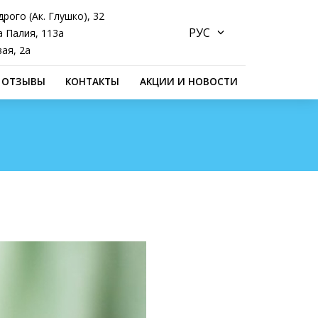
дрого (Ак. Глушко), 32
а Палия, 113а
ая, 2а
ОТЗЫВЫ
КОНТАКТЫ
АКЦИИ И НОВОСТИ