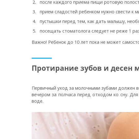
после каждого приема пищи ротовую полост
прием сладостей ребенком нужно свести к м
пустышки перед тем, как дать малышу, нео
посещать стоматолога следует не реже 1 ра
Важно!
Ребенок до 10 лет пока не может самост
Протирание зубов и десен
Первичный уход за молочными зубами должен вк
вечером за полчаса перед отходом ко сну. Для
воде.