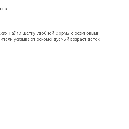
ыша.
птеках найти щетку удобной формы с резиновыми
одители указывают рекомендуемый возраст деток