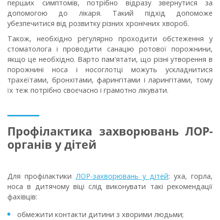
перших симптомів, потрібно відразу звернутися за
допомогою до лікаря. Такий підхід допоможе
убезпечитися від розвитку різних хронічних хвороб.
Також, необхідно регулярно проходити обстеження у
стоматолога і проводити санацію ротової порожнини,
якщо це необхідно. Варто пам'ятати, що різні утворення в
порожнині носа і носоглотці можуть ускладнитися
трахеїтами, бронхітами, фарингітами і ларингітами, тому
їх теж потрібно своєчасно і грамотно лікувати.
Профілактика захворювань ЛОР-
органів у дітей
Для профілактики
ЛОР-захворювань у дітей
: уха, горла,
носа в дитячому віці слід виконувати такі рекомендації
фахівців:
обмежити контакти дитини з хворими людьми;