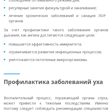
соблюдение оптимального режима дня;
регулярные занятия физкультурой и закаливание;
лечение хронических заболеваний и санация ЛОР
органов.
За счет профилактики такого заболевания органов
дыхания, как ангина достигаются следующие цели:
повышается эффективность иммунитета;
ограничивается развитие инфекционных процессов;
уничтожаются патогенные микроорганизмы.
Профилактика заболеваний уха
Воспалительный процесс, поражающий органы слуха,
может привести к тяжелым последствиям. Именно
поэтому следует соблюдать рекомендации специалистов