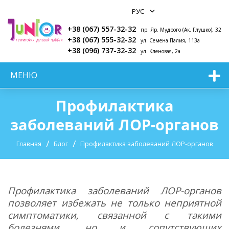
+38 (067) 557-32-32
пр. Яр. Мудрого (Ак. Глушко), 32
+38 (067) 555-32-32
ул. Семена Палия, 113а
+38 (096) 737-32-32
ул. Кленовая, 2а
МЕНЮ
Профилактика
заболеваний ЛОР-органов
Главная
Блог
Профилактика заболеваний ЛОР-органов
Профилактика заболеваний ЛОР-органов
позволяет избежать не только неприятной
симптоматики, связанной с такими
болезнями, но и сопутствующих