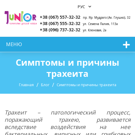
+38 (067) 557-32-32
пр. Яр. Мудрого (Ак. Глушко), 32
+38 (067) 555-32-32
ул. Семена Палия, 113а
+38 (096) 737-32-32
ул. Кленовая, 2а
МЕНЮ
Симптомы и причины
трахеита
Главная
Блог
Симптомы и причины трахеита
Трахеит – патологический процесс,
поражающий трахею, развивается
вследствие воздействия на нее
бактериальных, вирусных или грибковых