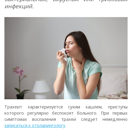
инфекций.
Трахеит характеризуется сухим кашлем, приступы
которого регулярно беспокоят больного. При первых
симптомах воспаления трахеи следует немедленно
записаться к отоларингологу
.