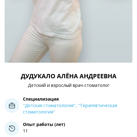
ДУДУКАЛО АЛЁНА АНДРЕЕВНА
Детский и взрослый врач-стоматолог
Специализация
"Детская стоматология",
"Терапевтическая
стоматология"
Опыт работы (лет)
11