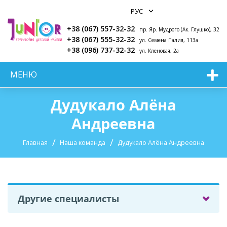
+38 (067) 557-32-32
пр. Яр. Мудрого (Ак. Глушко), 32
+38 (067) 555-32-32
ул. Семена Палия, 113а
+38 (096) 737-32-32
ул. Кленовая, 2а
МЕНЮ
Дудукало Алёна
Андреевна
Главная
Наша команда
Дудукало Алёна Андреевна
Другие специалисты