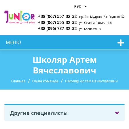
+38 (067) 557-32-32
пр. Яр. Мудрого (Ак. Глушко), 32
+38 (067) 555-32-32
ул. Семена Палия, 113а
+38 (096) 737-32-32
ул. Кленовая, 2а
МЕНЮ
Школяр Артем
Вячеславович
Главная
Наша команда
Школяр Артем Вячеславович
Другие специалисты