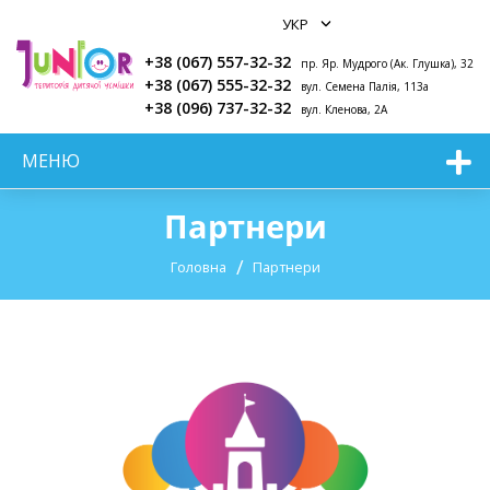
+38 (067) 557-32-32
пр. Яр. Мудрого (Ак. Глушка), 32
+38 (067) 555-32-32
вул. Семена Палія, 113а
+38 (096) 737-32-32
вул. Кленова, 2А
МЕНЮ
Партнери
Головна
Партнери