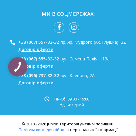
МИ В СОЦМЕРЕЖАХ:
+38 (067) 557-32-32
пр. Яр. Мудрого (Ак. Глушка), 32
Договір оферти
+38 (067) 555-32-32
вул. Семена Палія, 113а
Договір оферти
КНОПКА
ЗВ'ЯЗКУ
+38 (096) 737-32-32
вул. Кленова, 2А
Договір оферти
Пн-Сб: 09:00 - 19:00
Нд: вихідний
© 2018 - 2026 Junior, Територія дитячої посмішки.
Політика конфіденційності
персональної інформації