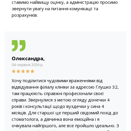
ставимо найвищу оцінку, а адміністрацію просимо
звернути увагу на питання комунікації та
розрахунків.
Олександра,
04 червня 2026 р.
Хочу поділитися чудовими враженнями від
відвідування філіалу клініки за адресою Глушко 32,
там працюють справжні професіонали своєї
справи. Звернулися з метою огляду донечки 4
років і консультації щодо вуздечки у сина 4
місяців. Для старшої це перший свідомий похід до
стоматолога, а дівчинка вона емоційна і я
очікувала найгіршого, але все пройшло ідеально. З