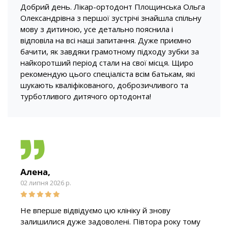
Добрий день. Лікар-ортодонт Площинська Ольга
Олександрівна з першої зустрічі знайшла спільну
мову з дитиною, усе детально пояснила і
відповіла на всі наші запитання. Дуже приємно
бачити, як завдяки грамотному підходу зубки за
найкоротший період стали на свої місця. Щиро
рекомендую цього спеціаліста всім батькам, які
шукають кваліфікованого, доброзичливого та
турботливого дитячого ортодонта!
Алена,
02 липня 2026 р.
Не вперше відвідуємо цю клініку й знову
залишилися дуже задоволені. Півтора року тому