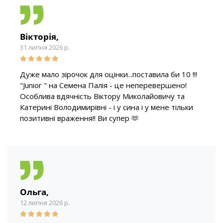
Вікторія,
31 липня 2026 р.
Дуже мало зірочок для оцінки...поставила би 10 !!!
"Junior " на Семена Палія - це неперевершено!
Особлива вдячність Віктору Миколайовичу та
Катерині Володимирівні - і у сина і у мене тільки
позитивні враження!! Ви супер 🫶
Ольга,
12 липня 2026 р.