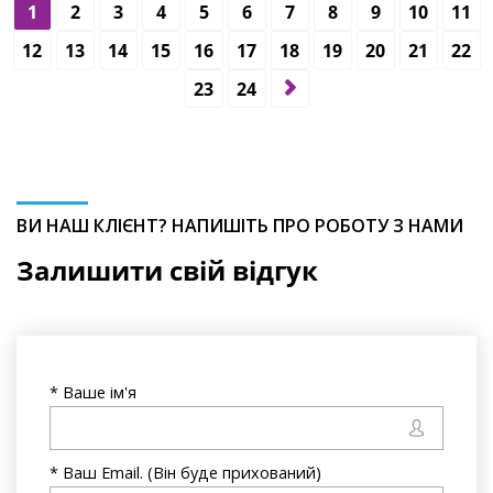
1
2
3
4
5
6
7
8
9
10
11
12
13
14
15
16
17
18
19
20
21
22
23
24
ВИ НАШ КЛІЄНТ? НАПИШІТЬ ПРО РОБОТУ З НАМИ
Залишити свій відгук
* Ваше ім'я
* Ваш Email. (Він буде прихований)