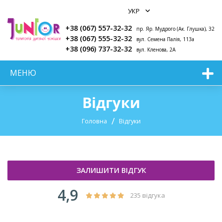
+38 (067) 557-32-32
пр. Яр. Мудрого (Ак. Глушка), 32
+38 (067) 555-32-32
вул. Семена Палія, 113а
+38 (096) 737-32-32
вул. Кленова, 2А
МЕНЮ
Відгуки
Головна
Відгуки
ЗАЛИШИТИ ВІДГУК
4,9
235 відгука