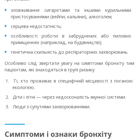
зловживання сигаретами та іншими курильними
пристосуваннями (вейпи, кальяни), алкоголем;
серцева недостатність;
особливості роботи в забруднених або пилових
приміщеннях (наприклад, на будівництві);
генетична схильність до респіраторних захворювань.
Особливо слід звертати увагу на симптоми бронхіту тим
пацієнтам, які знаходяться в групі ризику:
Ті, хто проживає в специфічній місцевості з поганою
екологією.
Діти і літні — через недосконалість імунної системи.
Люди з супутніми захворюваннями.
Симптоми і ознаки бронхіту