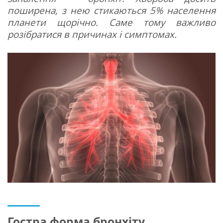
поширена, з нею стикаються 5% населення
планети щорічно. Саме тому важливо
розібратися в причинах і симптомах.
Гостра форма бронхіту