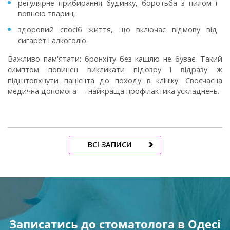
регулярне прибирання будинку, боротьба з пилом і
вовною тварин;
здоровий спосіб життя, що включає відмову від
сигарет і алкоголю.
Важливо пам'ятати: бронхіту без кашлю не буває. Такий
симптом повинен викликати підозру і відразу ж
підштовхнути пацієнта до походу в клініку. Своєчасна
медична допомога — найкраща профілактика ускладнень.
ВСІ ЗАПИСИ
Записатись до стоматолога в Одесі