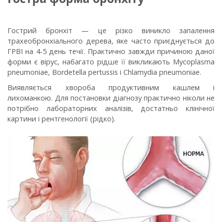
Гострий бронхіт — це різко виникло запалення
трахеобронхіального дерева, яке часто приєднується до
ГРВІ на 4-5 день течії. Практично завжди причиною даної
форми є вірус, набагато рідше її викликають Mycoplasma
pneumoniae, Bordetella pertussis і Chlamydia pneumoniae.
Виявляється хвороба продуктивним кашлем і
лихоманкою. Для постановки діагнозу практично ніколи не
потрібно лабораторних аналізів, достатньо клінічної
картини і рентгенології (рідко).