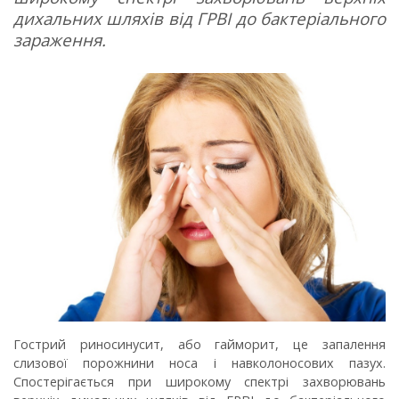
дихальних шляхів від ГРВІ до бактеріального
зараження.
Гострий риносинусит, або гайморит, це запалення
слизової порожнини носа і навколоносових пазух.
Спостерігається при широкому спектрі захворювань