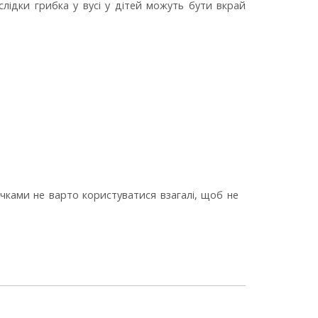
слідки грибка у вусі у дітей можуть бути вкрай
чками не варто користуватися взагалі, щоб не