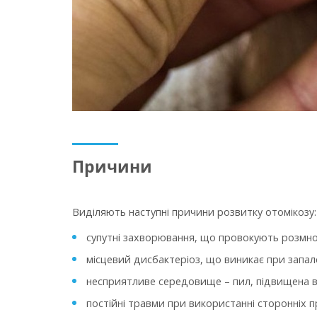
Причини
Виділяють наступні причини розвитку отомікозу:
супутні захворювання, що провокують розмно
місцевий дисбактеріоз, що виникає при запал
несприятливе середовище – пил, підвищена в
постійні травми при використанні сторонніх 