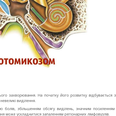
ого захворювання. На початку його розвитку відбувається з
 невеликі виділення.
 болів, збільшенням обсягу виділень, значним посиленням 
ння може ускладнитися запаленням регіонарних лімфовузлів.