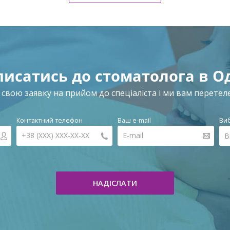
писатись до стоматолога в Од
 свою заявку на прийом до спеціаліста і ми вам перетел
Контактний телефон
Ваш e-mail
Виб
В
НАДІСЛАТИ