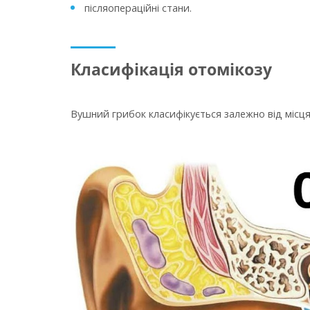
післяопераційні стани.
Класифікація отомікозу
Вушний грибок класифікується залежно від місця