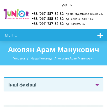
+38 (067) 557-32-32
пр. Яр. Мудрого (Ак. Глушка), 32
+38 (067) 555-32-32
вул. Семена Палія, 113а
+38 (096) 737-32-32
вул. Кленова, 2А
МЕНЮ
Акопян Арам Манукович
Головна
Наша Команда
Акопян Арам Манукович
Інші фахівці