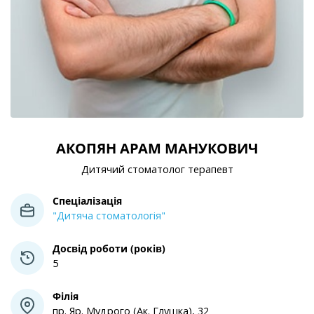
АКОПЯН АРАМ МАНУКОВИЧ
Дитячий стоматолог терапевт
Спеціалізація
"Дитяча стоматологія"
Досвід роботи (років)
5
Філія
пр. Яр. Мудрого (Ак. Глушка), 32