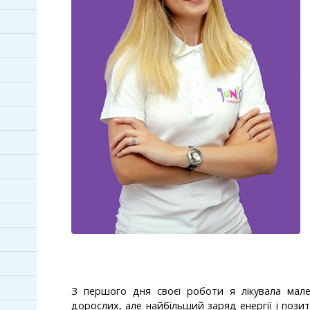
З першого дня своєї роботи я лікувала мале
дорослих, але найбільший заряд енергії і пози