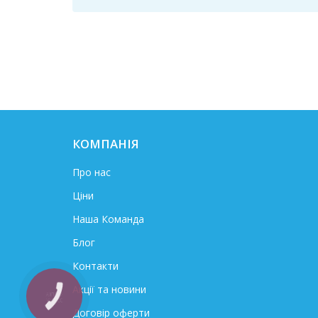
КОМПАНІЯ
Про нас
Ціни
Наша Команда
Блог
Контакти
Акції та новини
КНОПКА
ЗВ'ЯЗКУ
Договір оферти