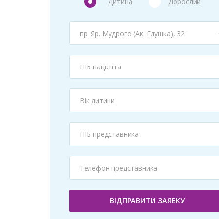
Дитина
Дорослий
пр. Яр. Мудрого (Ак. Глушка), 32
ВІДПРАВИТИ ЗАЯВКУ