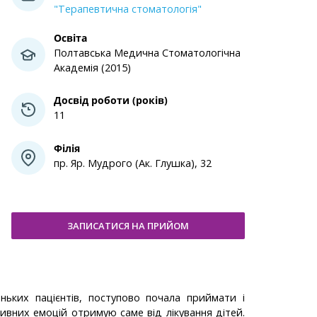
"Терапевтична стоматологія"
Освіта
Полтавська Медична Стоматологічна
Академія (2015)
Досвід роботи (років)
11
Філія
пр. Яр. Мудрого (Ак. Глушка), 32
ЗАПИСАТИСЯ НА ПРИЙОМ
ньких пацієнтів, поступово почала приймати і
тивних емоцій отримую саме від лікування дітей.