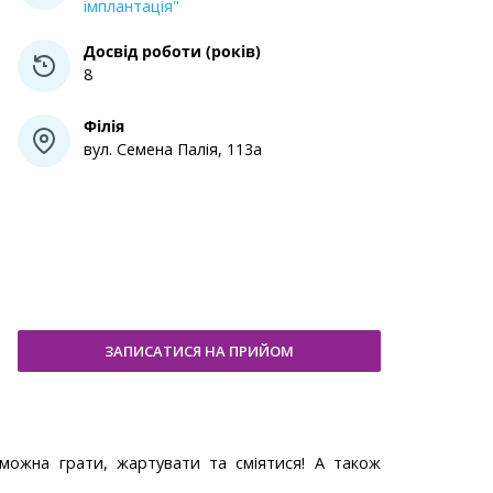
імплантація"
Досвід роботи (років)
8
Філія
вул. Семена Палія, 113а
ЗАПИСАТИСЯ НА ПРИЙОМ
 можна грати, жартувати та сміятися! А також