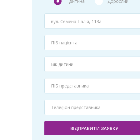
Дитина
Дорослий
вул. Семена Палія, 113а
ВІДПРАВИТИ ЗАЯВКУ