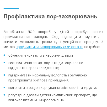
Профілактика лор-захворювань
Запобігання ЛОР хвороб у дітей потребує певних
профілактичних заходів. Слід підвищити імунітет, і
знизити можливість розвитку інфекційного процесу. З
метою
профілактики захворювань ЛОР-органів
потрібно:
обмежити контакти з хворими дітьми;
систематично загартовувати дитину, але не
піддавати переохолодженню;
підтримувати нормальну вологість і регулярно
провітрювати житлове приміщення;
включити в раціон харчування свіжі овочі та фрукти;
регулярно давати дитині комплексний препарат, що
включає вітаміни і мікроелементи.