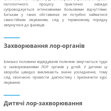
патологічного процесу практично завжди
супроводжується інтенсивними больовими відчуттями.
Батькам у таких обставинах не потрібно займатися
самостійним лікуванням, слід у терміновому порядку
звернутися до фахівців.
Захворювання лор-органів
Близько половини відвідувачів поліклінік звертається туди
із захворюваннями ЛОР органів у дітей. У дитини ці
хвороби швидко викликають значні ускладнення, тому
слід своєчасно провести діагностику і призначити курс
лікування.
Дитячі лор-захворювання