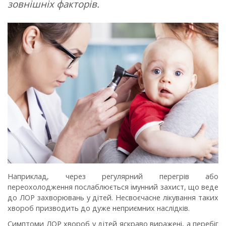
зовнішніх факторів.
Наприклад, через регулярний перегрів або
переохолодження послаблюється імунний захист, що веде
до ЛОР захворювань у дітей. Несвоєчасне лікування таких
хвороб призводить до дуже неприємних наслідків.
Симптоми ЛОР хвороб у дітей яскраво виражені, а перебіг