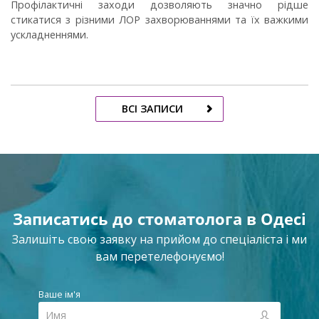
Профілактичні заходи дозволяють значно рідше
стикатися з різними ЛОР захворюваннями та їх важкими
ускладненнями.
ВСІ ЗАПИСИ
Записатись до стоматолога в Одесі
Залишіть свою заявку на прийом до спеціаліста і ми
вам перетелефонуємо!
Ваше ім'я