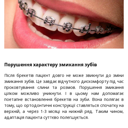
Порушення характеру змикання зубів
Після брекетів пацієнт довго не може звикнути до зміни
змикання зубів. Це завдає відчутного дискомфорту під час
проковтування слини та розмов. Порушення змикання
цілком можливо уникнути. І в цьому нам допомагає
поетапне встановлення брекетів на зуби. Вона полягає в
тому, що ортодонтичні конструкції ставляться спочатку на
верхній, а через 1-3 місяці на нижній ряд. Таким чином,
адаптація пацієнта суттєво полегшується.