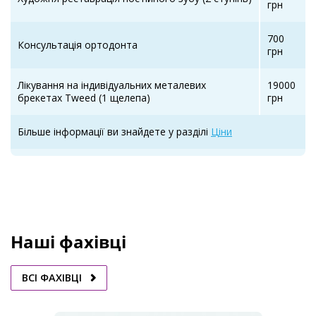
грн
700
Консультація ортодонта
грн
Лікування на індивідуальних металевих
19000
брекетах Tweed (1 щелепа)
грн
Більше інформації ви знайдете у разділі
Ціни
Наші фахівці
ВСІ ФАХІВЦІ