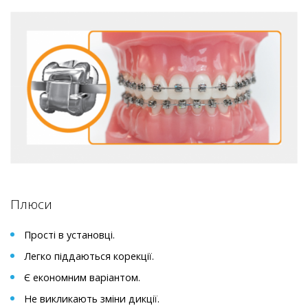
Плюси
Прості в установці.
Легко піддаються корекції.
Є економним варіантом.
Не викликають зміни дикції.