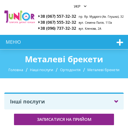
+38 (067) 557-32-32
пр. Яр. Мудрого (Ак. Глушка), 32
+38 (067) 555-32-32
вул. Семена Палія, 113а
+38 (096) 737-32-32
вул. Кленова, 2А
МЕНЮ
Металеві брекети
Головна
Наші послуги
Ортодонтія
Металеві брекети
Інші послуги
ЗАПИСАТИСЯ НА ПРИЙОМ