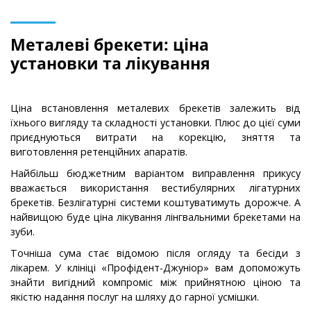
Металеві брекети: ціна
установки та лікування
Ціна встановлення металевих брекетів залежить від
їхнього вигляду та складності установки. Плюс до цієї суми
приєднуються витрати на корекцію, зняття та
виготовлення ретенційних апаратів.
Найбільш бюджетним варіантом виправлення прикусу
вважається використання вестибулярних лігатурних
брекетів. Безлігатурні системи коштуватимуть дорожче. А
найвищою буде ціна лікування лінгвальними брекетами на
зуби.
Точніша сума стає відомою після огляду та бесіди з
лікарем. У клініці «Профідент-Джуніор» вам допоможуть
знайти вигідний компроміс між прийнятною ціною та
якістю надання послуг на шляху до гарної усмішки.