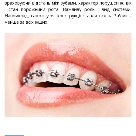
враховуючи відстань між зубами, характер порушення, вік
і стан порожнини рота. Важливу роль і вид системи.
Наприклад, самолігуючі конструкції ставляться на 3-6 міс -
менше за всіх інших.