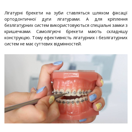
Лігатурні брекети на зуби ставляться шляхом фіксації
ортодонтичної дуги лігатурами. А для кріплення
безлігатурних систем використовуються спеціальні замки з
кришечками. Самолігуючі брекети мають складнішу
конструкцію. Тому ефективність лігатурних і безлігатурних
систем не має суттєвих відмінностей.