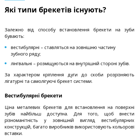
Які типи брекетів існують?
Залежно від способу встановлення брекети на зуби
бувають:
вестибулярні – ставляться на зовнішню частину
зубного ряду;
лінгвальні – розміщуються на внутрішній стороні зубів.
За характером кріплення дуги до скоби розрізняють
лігатурні та самолігуючі брекет системи.
Вестибулярні брекети
Ціна металевих брекетів для встановлення на поверхні
зубів найбільш доступна. Для того, щоб внести
різноманітність у зовнішній вигляд вестибулярних
конструкцій, багато виробників використовують кольорові
вставки.